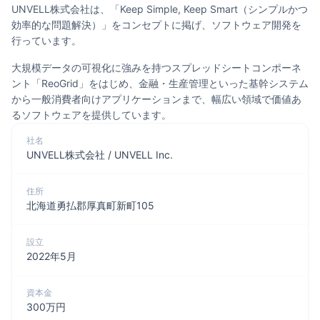
UNVELL株式会社は、「Keep Simple, Keep Smart（シンプルかつ
効率的な問題解決）」をコンセプトに掲げ、ソフトウェア開発を
行っています。
大規模データの可視化に強みを持つスプレッドシートコンポーネ
ント「ReoGrid」をはじめ、金融・生産管理といった基幹システム
から一般消費者向けアプリケーションまで、幅広い領域で価値あ
るソフトウェアを提供しています。
社名
UNVELL株式会社 / UNVELL Inc.
住所
北海道勇払郡厚真町新町105
設立
2022年5月
資本金
300万円