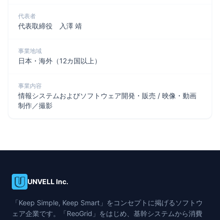
代表者
代表取締役 入澤 靖
事業地域
日本・海外（12カ国以上）
事業内容
情報システムおよびソフトウェア開発・販売 / 映像・動画
制作／撮影
UNVELL Inc.
「Keep Simple, Keep Smart」をコンセプトに掲げるソフトウ
ェア企業です。「ReoGrid」をはじめ、基幹システムから消費